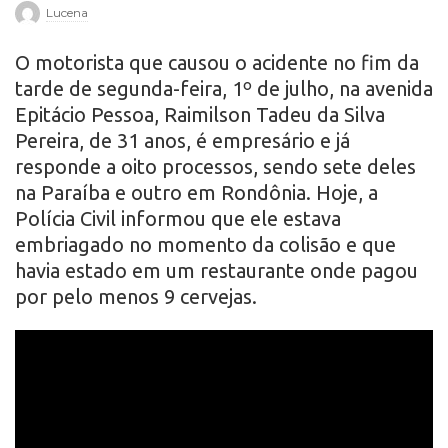
Lucena
r
O motorista que causou o acidente no fim da
o
tarde de segunda-feira, 1º de julho, na avenida
Epitácio Pessoa, Raimilson Tadeu da Silva
Pereira, de 31 anos, é empresário e já
responde a oito processos, sendo sete deles
na Paraíba e outro em Rondônia. Hoje, a
Polícia Civil informou que ele estava
embriagado no momento da colisão e que
havia estado em um restaurante onde pagou
por pelo menos 9 cervejas.