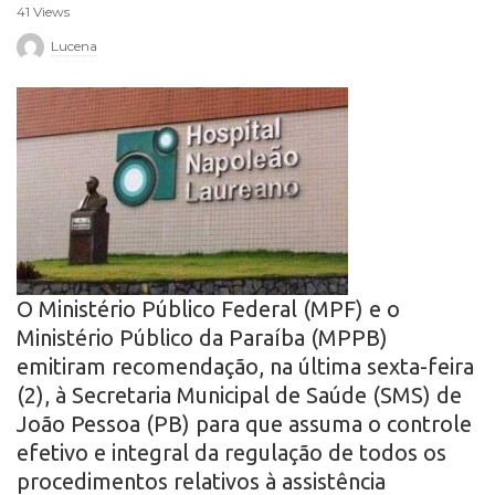
41 Views
r
Lucena
o
O Ministério Público Federal (MPF) e o
Ministério Público da Paraíba (MPPB)
emitiram recomendação, na última sexta-feira
(2), à Secretaria Municipal de Saúde (SMS) de
João Pessoa (PB) para que assuma o controle
efetivo e integral da regulação de todos os
procedimentos relativos à assistência