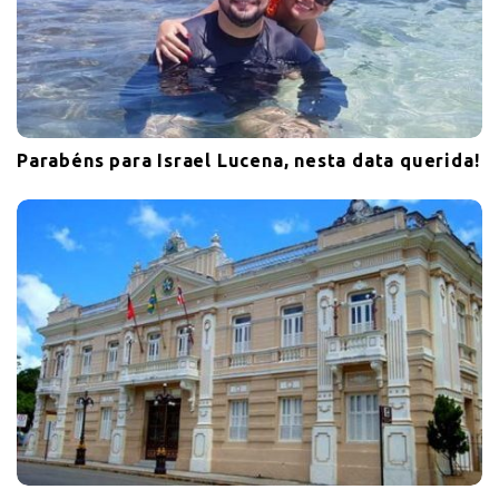
Parabéns para Israel Lucena, nesta data querida!