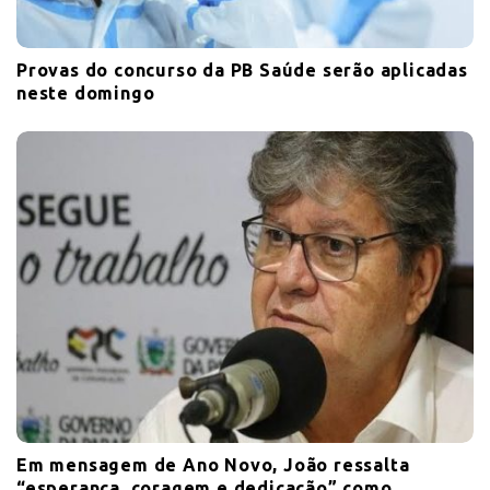
Provas do concurso da PB Saúde serão aplicadas
neste domingo
Em mensagem de Ano Novo, João ressalta
“esperança, coragem e dedicação” como