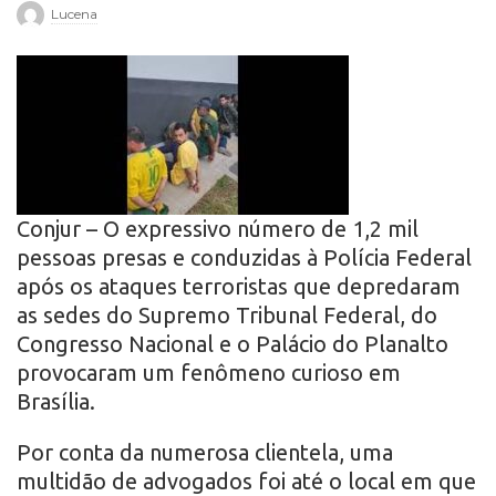
Lucena
r
o
Conjur – O expressivo número de 1,2 mil
pessoas presas e conduzidas à Polícia Federal
após os ataques terroristas que depredaram
as sedes do Supremo Tribunal Federal, do
Congresso Nacional e o Palácio do Planalto
provocaram um fenômeno curioso em
Brasília.
Por conta da numerosa clientela, uma
multidão de advogados foi até o local em que