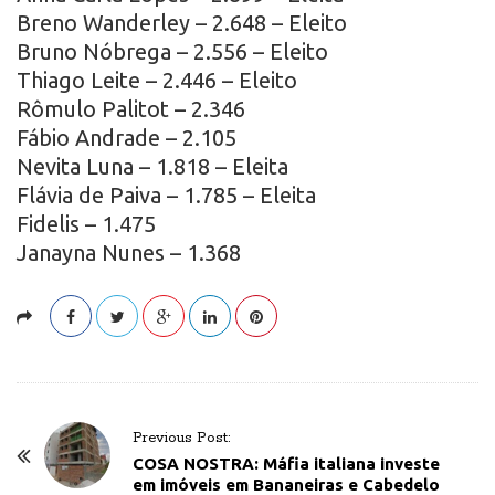
Breno Wanderley – 2.648 – Eleito
Bruno Nóbrega – 2.556 – Eleito
Thiago Leite – 2.446 – Eleito
Rômulo Palitot – 2.346
Fábio Andrade – 2.105
Nevita Luna – 1.818 – Eleita
Flávia de Paiva – 1.785 – Eleita
Fidelis – 1.475
Janayna Nunes – 1.368
P
Previous Post:
o
COSA NOSTRA: Máfia italiana investe
em imóveis em Bananeiras e Cabedelo
s