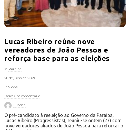
Lucas Ribeiro reúne nove
vereadores de João Pessoa e
reforça base para as eleições
In
Paraíba
28 de julho de 2026
13 Views
Deixe um comentário
Lucena
O pré-candidato à reeleição ao Governo da Paraíba,
Lucas Ribeiro (Progressistas), reuniu-se ontem (27) com
nove vereadores aliados de João Pessoa para reforçar o