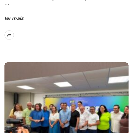
…
ler mais