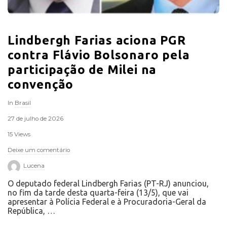
Lindbergh Farias aciona PGR
contra Flávio Bolsonaro pela
participação de Milei na
convenção
In
Brasil
27 de julho de 2026
15 Views
Deixe um comentário
Lucena
O deputado federal Lindbergh Farias (PT-RJ) anunciou,
no fim da tarde desta quarta-feira (13/5), que vai
apresentar à Polícia Federal e à Procuradoria-Geral da
República,
…