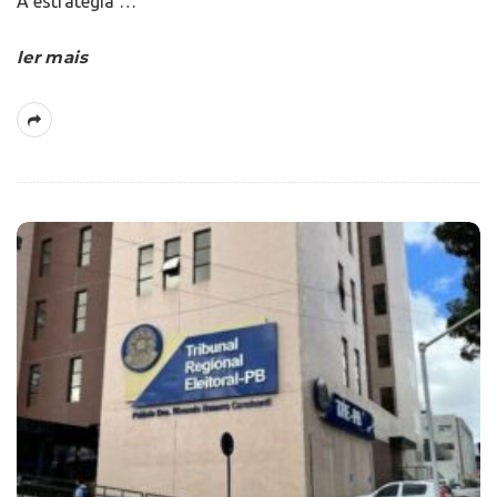
A estratégia
…
ler mais