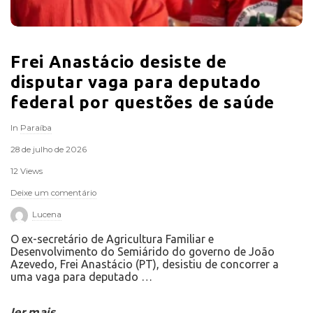
Frei Anastácio desiste de
disputar vaga para deputado
federal por questões de saúde
In
Paraíba
28 de julho de 2026
12 Views
Deixe um comentário
Lucena
O ex-secretário de Agricultura Familiar e
Desenvolvimento do Semiárido do governo de João
Azevedo, Frei Anastácio (PT), desistiu de concorrer a
uma vaga para deputado
…
ler mais