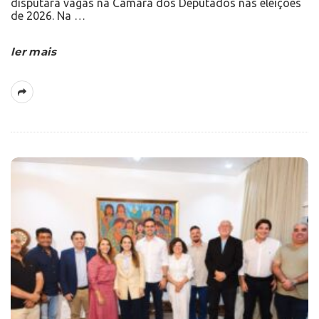
disputará vagas na Câmara dos Deputados nas eleições
de 2026. Na
…
ler mais