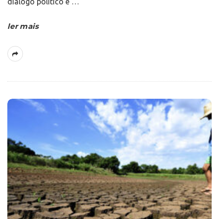
diálogo político e
…
ler mais