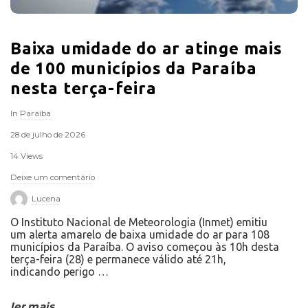
Baixa umidade do ar atinge mais
de 100 municípios da Paraíba
nesta terça-feira
In
Paraíba
28 de julho de 2026
14 Views
Deixe um comentário
Lucena
O Instituto Nacional de Meteorologia (Inmet) emitiu
um alerta amarelo de baixa umidade do ar para 108
municípios da Paraíba. O aviso começou às 10h desta
terça-feira (28) e permanece válido até 21h,
indicando perigo
…
ler mais