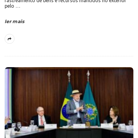
rastreamento de bens e recursos mantidos no exterior
pelo
…
ler mais