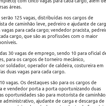
mpleto) com cinco vagas para cada cargo, além d
sas áreas.
serão 125 vagas, distribuídas nos cargos de
ista de caminhão leve, pedreiro e ajudante de car
 vagas para cada cargo; vendedor pracista, pedrei
 cada cargo, que são as profissões com o maior
oníveis.
adas 30 vagas de emprego, sendo 10 para oficial d
ões, para os cargos de torneiro mecânico,
dor soldador, operador de caldeira, costureira em
das duas vagas para cada cargo.
 10 vagas. Os destaques são para os cargos de
ta e vendedor porta a porta oportunizando duas
ras oportunidades são para motorista de caminhão
e administrativo, ajudante de carga e descarga de