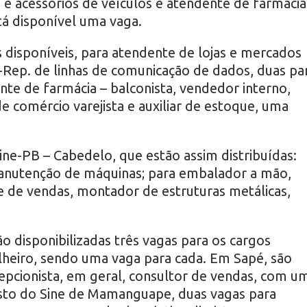
 e acessórios de veículos e atendente de farmácia
tá disponível uma vaga.
 disponíveis, para atendente de lojas e mercados
-Rep. de linhas de comunicação de dados, duas pa
nte de farmácia – balconista, vendedor interno,
e comércio varejista e auxiliar de estoque, uma
ine-PB – Cabedelo, que estão assim distribuídas:
anutenção de máquinas; para embalador a mão,
 de vendas, montador de estruturas metálicas,
o disponibilizadas três vagas para os cargos
lheiro, sendo uma vaga para cada. Em Sapé, são
epcionista, em geral, consultor de vendas, com u
osto do Sine de Mamanguape, duas vagas para