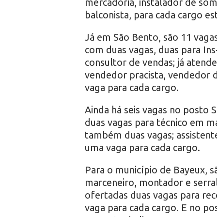
mercadoria, instalador de som
balconista, para cada cargo es
Já em São Bento, são 11 vagas
com duas vagas, duas para Ins
consultor de vendas; já atende
vendedor pracista, vendedor d
vaga para cada cargo.
Ainda há seis vagas no posto S
duas vagas para técnico em m
também duas vagas; assistente
uma vaga para cada cargo.
Para o município de Bayeux, sã
marceneiro, montador e serra
ofertadas duas vagas para rec
vaga para cada cargo. E no p