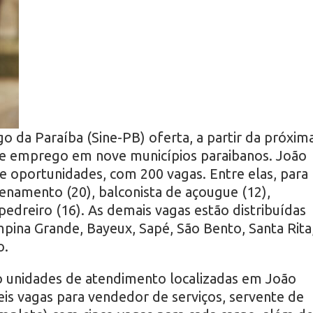
 da Paraíba (Sine-PB) oferta, a partir da próxim
 de emprego em nove municípios paraibanos. João
 oportunidades, com 200 vagas. Entre elas, para
zenamento (20), balconista de açougue (12),
pedreiro (16). As demais vagas estão distribuídas
pina Grande, Bayeux, Sapé, São Bento, Santa Rita
o.
o unidades de atendimento localizadas em João
eis vagas para vendedor de serviços, servente de