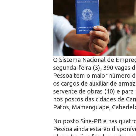
r
o
O Sistema Nacional de Emprego
segunda-feira (3), 390 vagas
Pessoa tem o maior número de
os cargos de auxiliar de arma
servente de obras (10) e para 
nos postos das cidades de Cam
Patos, Mamanguape, Cabedel
No posto Sine-PB e nas quatr
Pessoa ainda estarão disponív