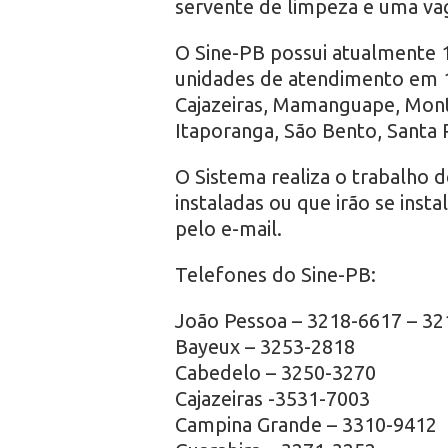
servente de limpeza e uma va
O Sine-PB possui atualmente 
unidades de atendimento em 1
Cajazeiras, Mamanguape, Mont
Itaporanga, São Bento, Santa 
O Sistema realiza o trabalho
instaladas ou que irão se inst
pelo e-mail.
Telefones do Sine-PB:
João Pessoa – 3218-6617 – 3
Bayeux – 3253-2818
Cabedelo – 3250-3270
Cajazeiras -3531-7003
Campina Grande – 3310-9412