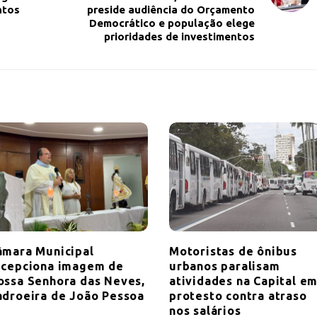
ntos
preside audiência do Orçamento
Democrático e população elege
prioridades de investimentos
âmara Municipal
Motoristas de ônibus
ecepciona imagem de
urbanos paralisam
ossa Senhora das Neves,
atividades na Capital e
adroeira de João Pessoa
protesto contra atraso
nos salários