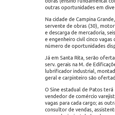
obras (ensino fundamental co
outras oportunidades em diver
Na cidade de Campina Grande, 
servente de obras (30), motor
e descarga de mercadoria, seis
e engenheiro civil cinco vagas
número de oportunidades disp
Já em Santa Rita, serão ofert
serv. gerais na M. de Edificaç
lubrificador industrial, monta
geral e carpinteiro são oferta
O Sine estadual de Patos terá
vendedor de comércio varejis
vagas para cada cargo; as out
consultor de vendas, assistent