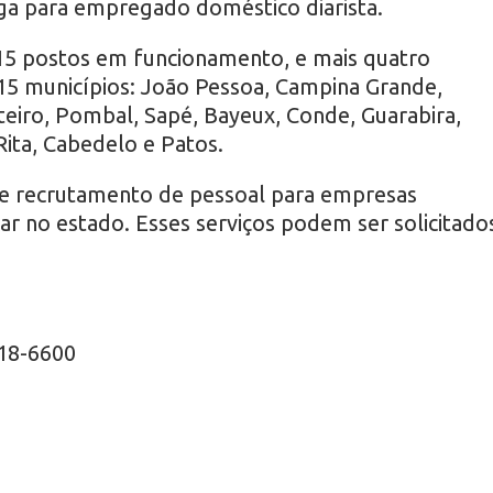
ga para empregado doméstico diarista.
15 postos em funcionamento, e mais quatro
5 municípios: João Pessoa, Campina Grande,
eiro, Pombal, Sapé, Bayeux, Conde, Guarabira,
Rita, Cabedelo e Patos.
 de recrutamento de pessoal para empresas
alar no estado. Esses serviços podem ser solicitado
218-6600