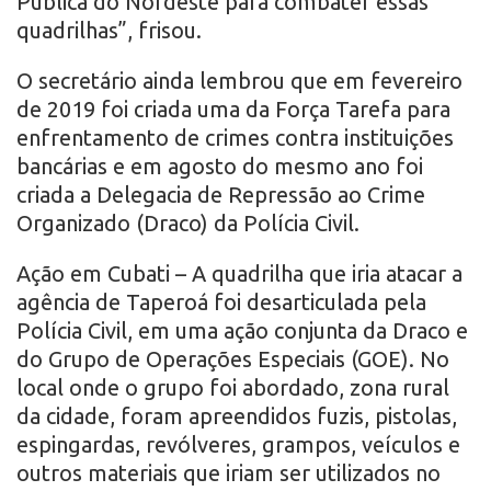
Pública do Nordeste para combater essas
quadrilhas”, frisou.
O secretário ainda lembrou que em fevereiro
de 2019 foi criada uma da Força Tarefa para
enfrentamento de crimes contra instituições
bancárias e em agosto do mesmo ano foi
criada a Delegacia de Repressão ao Crime
Organizado (Draco) da Polícia Civil.
Ação em Cubati – A quadrilha que iria atacar a
agência de Taperoá foi desarticulada pela
Polícia Civil, em uma ação conjunta da Draco e
do Grupo de Operações Especiais (GOE). No
local onde o grupo foi abordado, zona rural
da cidade, foram apreendidos fuzis, pistolas,
espingardas, revólveres, grampos, veículos e
outros materiais que iriam ser utilizados no