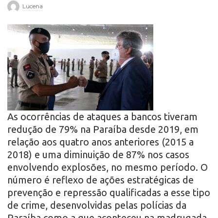
Lucena
r
o
As ocorrências de ataques a bancos tiveram
redução de 79% na Paraíba desde 2019, em
relação aos quatro anos anteriores (2015 a
2018) e uma diminuição de 87% nos casos
envolvendo explosões, no mesmo período. O
número é reflexo de ações estratégicas de
prevenção e repressão qualificadas a esse tipo
de crime, desenvolvidas pelas polícias da
Paraíba como a que aconteceu na madrugada