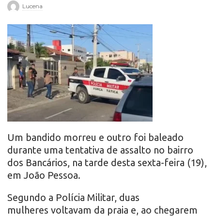
Lucena
r
o
Um bandido morreu e outro foi baleado
durante uma tentativa de assalto no bairro
dos Bancários, na tarde desta sexta-feira (19),
em João Pessoa.
Segundo a Polícia Militar, duas
mulheres voltavam da praia e, ao chegarem