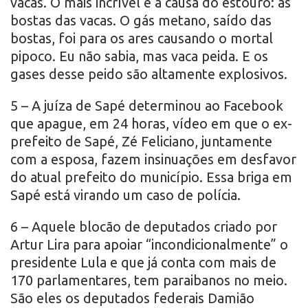
vacas. O mais incrível é a causa do estouro: as
bostas das vacas. O gás metano, saído das
bostas, foi para os ares causando o mortal
pipoco. Eu não sabia, mas vaca peida. E os
gases desse peido são altamente explosivos.
5 – A juíza de Sapé determinou ao Facebook
que apague, em 24 horas, vídeo em que o ex-
prefeito de Sapé, Zé Feliciano, juntamente
com a esposa, fazem insinuações em desfavor
do atual prefeito do município. Essa briga em
Sapé está virando um caso de polícia.
6 – Aquele blocão de deputados criado por
Artur Lira para apoiar “incondicionalmente” o
presidente Lula e que já conta com mais de
170 parlamentares, tem paraibanos no meio.
São eles os deputados federais Damião