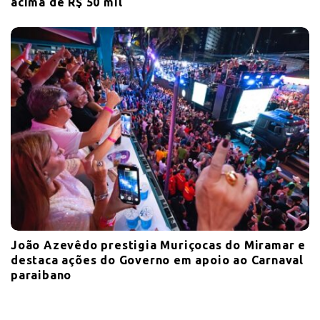
acima de R$ 50 mil
João Azevêdo prestigia Muriçocas do Miramar e
destaca ações do Governo em apoio ao Carnaval
paraibano