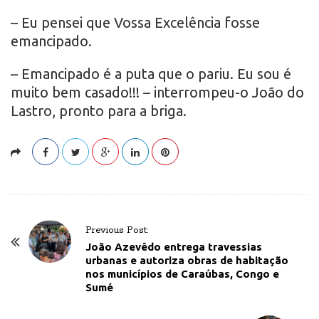
– Eu pensei que Vossa Excelência fosse
emancipado.
– Emancipado é a puta que o pariu. Eu sou é
muito bem casado!!! – interrompeu-o João do
Lastro, pronto para a briga.
P
Previous Post:
o
João Azevêdo entrega travessias
urbanas e autoriza obras de habitação
s
nos municípios de Caraúbas, Congo e
t
Sumé
N