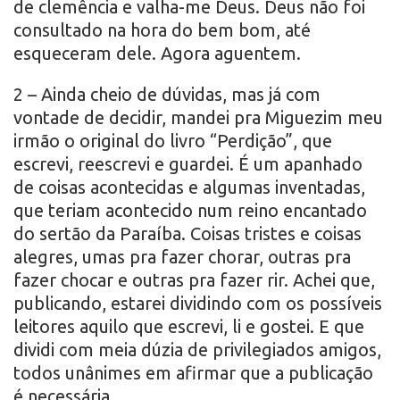
de clemência e valha-me Deus. Deus não foi
consultado na hora do bem bom, até
esqueceram dele. Agora aguentem.
2 – Ainda cheio de dúvidas, mas já com
vontade de decidir, mandei pra Miguezim meu
irmão o original do livro “Perdição”, que
escrevi, reescrevi e guardei. É um apanhado
de coisas acontecidas e algumas inventadas,
que teriam acontecido num reino encantado
do sertão da Paraíba. Coisas tristes e coisas
alegres, umas pra fazer chorar, outras pra
fazer chocar e outras pra fazer rir. Achei que,
publicando, estarei dividindo com os possíveis
leitores aquilo que escrevi, li e gostei. E que
dividi com meia dúzia de privilegiados amigos,
todos unânimes em afirmar que a publicação
é necessária.