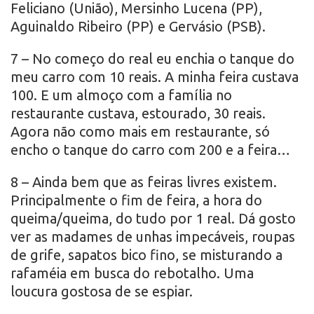
Feliciano (União), Mersinho Lucena (PP),
Aguinaldo Ribeiro (PP) e Gervásio (PSB).
7 – No começo do real eu enchia o tanque do
meu carro com 10 reais. A minha feira custava
100. E um almoço com a família no
restaurante custava, estourado, 30 reais.
Agora não como mais em restaurante, só
encho o tanque do carro com 200 e a feira…
8 – Ainda bem que as feiras livres existem.
Principalmente o fim de feira, a hora do
queima/queima, do tudo por 1 real. Dá gosto
ver as madames de unhas impecáveis, roupas
de grife, sapatos bico fino, se misturando a
rafaméia em busca do rebotalho. Uma
loucura gostosa de se espiar.