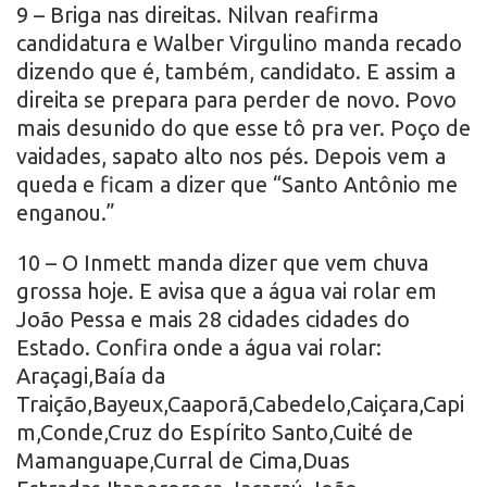
9 – Briga nas direitas. Nilvan reafirma
candidatura e Walber Virgulino manda recado
dizendo que é, também, candidato. E assim a
direita se prepara para perder de novo. Povo
mais desunido do que esse tô pra ver. Poço de
vaidades, sapato alto nos pés. Depois vem a
queda e ficam a dizer que “Santo Antônio me
enganou.”
10 – O Inmett manda dizer que vem chuva
grossa hoje. E avisa que a água vai rolar em
João Pessa e mais 28 cidades cidades do
Estado. Confira onde a água vai rolar:
Araçagi,Baía da
Traição,Bayeux,Caaporã,Cabedelo,Caiçara,Capi
m,Conde,Cruz do Espírito Santo,Cuité de
Mamanguape,Curral de Cima,Duas