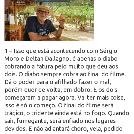
r
o
1 – Isso que está acontecendo com Sérgio
Moro e Deltan Dallagnol é apenas o diabo
cobrando a fatura pelo muito que deu aos
dois. O diabo sempre cobra ao final do filme.
Dá o poder para o afilhado fazer o mal,
porém quer de volta, em dobro. E os dois
começaram a pagar agora. Vai ter mais coisa,
isso é só o começo. O final do filme será
trágico, o tridente ainda está no fogo. Quando
sair, fumegante, será enfiado nos lugares
devidos. E não adiantará choro, vela, pedido