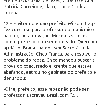
Fred e Jacksidalia Menezes, Gilberto e Ana
Patrícia Carneiro e, claro, Tião e Cacilda
Lucena.
12 – Eleitor do então prefeito Wilson Braga
fez concurso para professor do município e
não logrou aprovação. Mesmo assim insistiu
com o prefeito para ser nomeado. Querendo
ajudá-lo, Braga chamou seu Secretário da
Administração, Chico Franca, para resolver o
problema do rapaz. Chico mandou buscar a
prova do concursado e, crente que estava
abafando, entrou no gabinete do prefeito e
denunciou:
-Olhe, prefeito, esse rapaz não pode ser
professor. Escreveu Brasil com “Z”.