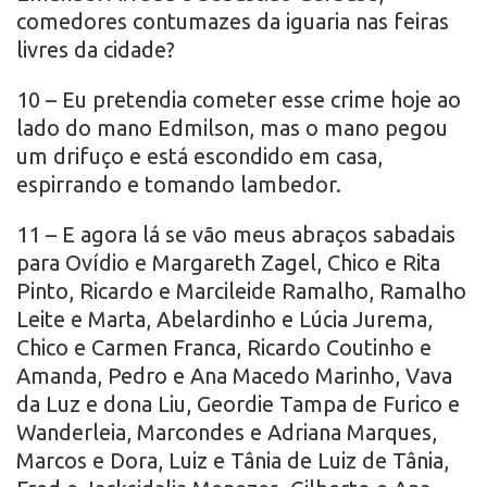
comedores contumazes da iguaria nas feiras
livres da cidade?
10 – Eu pretendia cometer esse crime hoje ao
lado do mano Edmilson, mas o mano pegou
um drifuço e está escondido em casa,
espirrando e tomando lambedor.
11 – E agora lá se vão meus abraços sabadais
para Ovídio e Margareth Zagel, Chico e Rita
Pinto, Ricardo e Marcileide Ramalho, Ramalho
Leite e Marta, Abelardinho e Lúcia Jurema,
Chico e Carmen Franca, Ricardo Coutinho e
Amanda, Pedro e Ana Macedo Marinho, Vava
da Luz e dona Liu, Geordie Tampa de Furico e
Wanderleia, Marcondes e Adriana Marques,
Marcos e Dora, Luiz e Tânia de Luiz de Tânia,