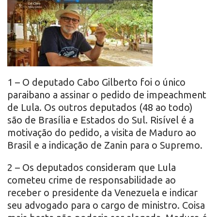
r
o
1 – O deputado Cabo Gilberto foi o único
paraibano a assinar o pedido de impeachment
de Lula. Os outros deputados (48 ao todo)
são de Brasília e Estados do Sul. Risível é a
motivação do pedido, a visita de Maduro ao
Brasil e a indicação de Zanin para o Supremo.
2 – Os deputados consideram que Lula
cometeu crime de responsabilidade ao
receber o presidente da Venezuela e indicar
seu advogado para o cargo de ministro. Coisa