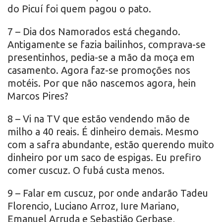
do Picuí foi quem pagou o pato.
7 – Dia dos Namorados está chegando.
Antigamente se fazia bailinhos, comprava-se
presentinhos, pedia-se a mão da moça em
casamento. Agora faz-se promoções nos
motéis. Por que não nascemos agora, hein
Marcos Pires?
8 – Vi na TV que estão vendendo mão de
milho a 40 reais. É dinheiro demais. Mesmo
com a safra abundante, estão querendo muito
dinheiro por um saco de espigas. Eu prefiro
comer cuscuz. O fubá custa menos.
9 – Falar em cuscuz, por onde andarão Tadeu
Florencio, Luciano Arroz, Iure Mariano,
Emanuel Arruda e Sebastião Gerbase,