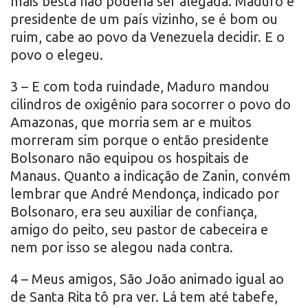
mais besta não poderia ser alegada. Maduro é
presidente de um país vizinho, se é bom ou
ruim, cabe ao povo da Venezuela decidir. E o
povo o elegeu.
3 – E com toda ruindade, Maduro mandou
cilindros de oxigênio para socorrer o povo do
Amazonas, que morria sem ar e muitos
morreram sim porque o então presidente
Bolsonaro não equipou os hospitais de
Manaus. Quanto a indicação de Zanin, convém
lembrar que André Mendonça, indicado por
Bolsonaro, era seu auxiliar de confiança,
amigo do peito, seu pastor de cabeceira e
nem por isso se alegou nada contra.
4 – Meus amigos, São João animado igual ao
de Santa Rita tô pra ver. Lá tem até tabefe,