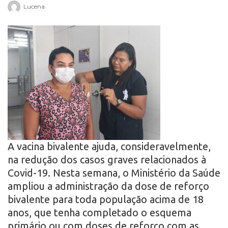
Lucena
r
o
A vacina bivalente ajuda, consideravelmente,
na redução dos casos graves relacionados à
Covid-19. Nesta semana, o Ministério da Saúde
ampliou a administração da dose de reforço
bivalente para toda população acima de 18
anos, que tenha completado o esquema
primário ou com doses de reforço com as