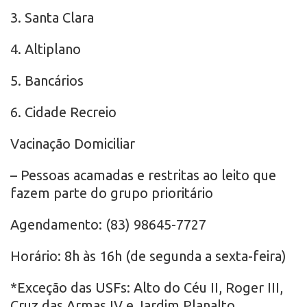
3. Santa Clara
4. Altiplano
5. Bancários
6. Cidade Recreio
Vacinação Domiciliar
– Pessoas acamadas e restritas ao leito que
fazem parte do grupo prioritário
Agendamento: (83) 98645-7727
Horário: 8h às 16h (de segunda a sexta-feira)
*Exceção das USFs: Alto do Céu II, Roger III,
Cruz das Armas IV e Jardim Planalto.