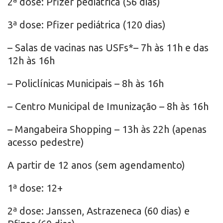
2ª dose: Pfizer pediátrica (56 dias)
3ª dose: Pfizer pediátrica (120 dias)
– Salas de vacinas nas USFs*– 7h às 11h e das
12h às 16h
– Policlínicas Municipais – 8h às 16h
– Centro Municipal de Imunização – 8h às 16h
– Mangabeira Shopping – 13h às 22h (apenas
acesso pedestre)
A partir de 12 anos (sem agendamento)
1ª dose: 12+
2ª dose: Janssen, Astrazeneca (60 dias) e