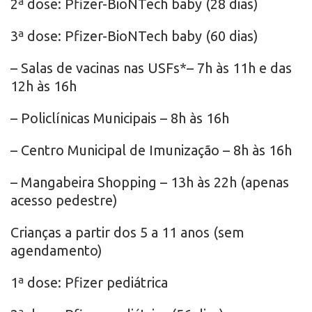
2ª dose: Pfizer-BioNTech baby (28 dias)
3ª dose: Pfizer-BioNTech baby (60 dias)
– Salas de vacinas nas USFs*– 7h às 11h e das
12h às 16h
– Policlínicas Municipais – 8h às 16h
– Centro Municipal de Imunização – 8h às 16h
– Mangabeira Shopping – 13h às 22h (apenas
acesso pedestre)
Crianças a partir dos 5 a 11 anos (sem
agendamento)
1ª dose: Pfizer pediátrica