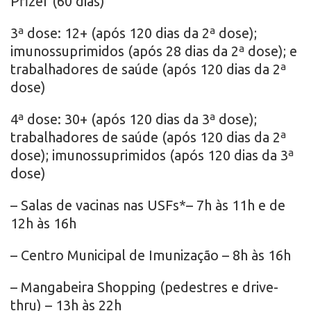
Pfizer (60 dias)
3ª dose: 12+ (após 120 dias da 2ª dose);
imunossuprimidos (após 28 dias da 2ª dose); e
trabalhadores de saúde (após 120 dias da 2ª
dose)
4ª dose: 30+ (após 120 dias da 3ª dose);
trabalhadores de saúde (após 120 dias da 2ª
dose); imunossuprimidos (após 120 dias da 3ª
dose)
– Salas de vacinas nas USFs*– 7h às 11h e de
12h às 16h
– Centro Municipal de Imunização – 8h às 16h
– Mangabeira Shopping (pedestres e drive-
thru) – 13h às 22h