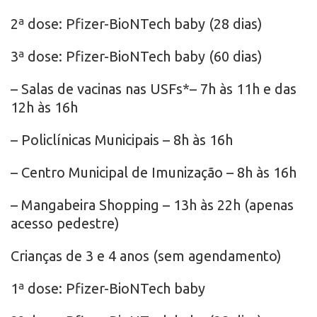
2ª dose: Pfizer-BioNTech baby (28 dias)
3ª dose: Pfizer-BioNTech baby (60 dias)
– Salas de vacinas nas USFs*– 7h às 11h e das
12h às 16h
– Policlínicas Municipais – 8h às 16h
– Centro Municipal de Imunização – 8h às 16h
– Mangabeira Shopping – 13h às 22h (apenas
acesso pedestre)
Crianças de 3 e 4 anos (sem agendamento)
1ª dose: Pfizer-BioNTech baby