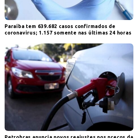
Paraíba tem 639.682 casos confirmados de
coronavirus; 1.157 somente nas últimas 24 horas
Petrobras anuncia novos reajustes nos preços da