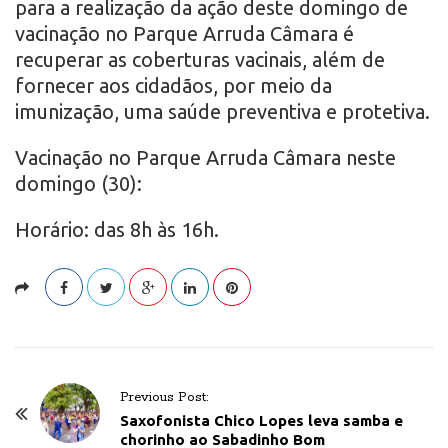
para a realização da ação deste domingo de
vacinação no Parque Arruda Câmara é
recuperar as coberturas vacinais, além de
fornecer aos cidadãos, por meio da
imunização, uma saúde preventiva e protetiva.
Vacinação no Parque Arruda Câmara neste
domingo (30):
Horário: das 8h às 16h.
P
Previous Post:
o
Saxofonista Chico Lopes leva samba e
chorinho ao Sabadinho Bom
s