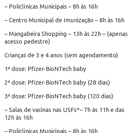
– Policlínicas Municipais – 8h às 16h
– Centro Municipal de Imunização – 8h às 16h
– Mangabeira Shopping – 13h às 22h – (apenas
acesso pedestre)
Crianças de 3 e 4 anos (sem agendamento)
1ª dose: Pfizer-BioNTech baby
2ª dose: Pfizer-BioNTech baby (28 dias)
3ª dose: Pfizer-BioNTech baby (120 dias)
– Salas de vacinas nas USFs*– 7h às 11h e das
12h às 16h
– Policlínicas Municipais – 8h às 16h