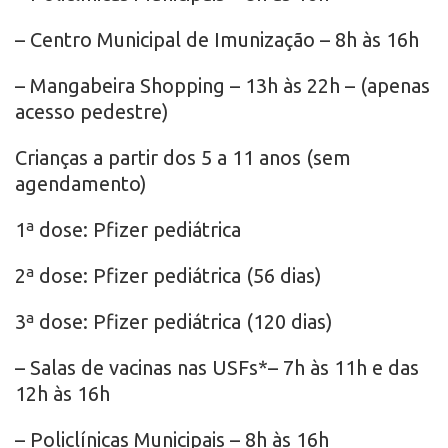
– Centro Municipal de Imunização – 8h às 16h
– Mangabeira Shopping – 13h às 22h – (apenas
acesso pedestre)
Crianças a partir dos 5 a 11 anos (sem
agendamento)
1ª dose: Pfizer pediátrica
2ª dose: Pfizer pediátrica (56 dias)
3ª dose: Pfizer pediátrica (120 dias)
– Salas de vacinas nas USFs*– 7h às 11h e das
12h às 16h
– Policlínicas Municipais – 8h às 16h