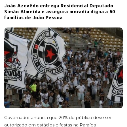
João Azevêdo entrega Residencial Deputado
Simão Almeida e assegura moradia digna a 60
famílias de João Pessoa
Governador anuncia que 20% do público deve ser
autorizado em estádios e festas na Paraíba