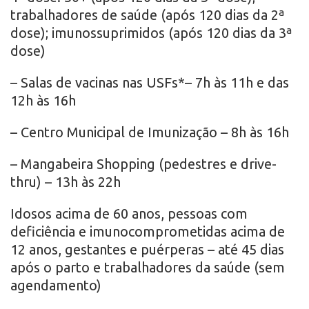
trabalhadores de saúde (após 120 dias da 2ª
dose); imunossuprimidos (após 120 dias da 3ª
dose)
– Salas de vacinas nas USFs*– 7h às 11h e das
12h às 16h
– Centro Municipal de Imunização – 8h às 16h
– Mangabeira Shopping (pedestres e drive-
thru) – 13h às 22h
Idosos acima de 60 anos, pessoas com
deficiência e imunocomprometidas acima de
12 anos, gestantes e puérperas – até 45 dias
após o parto e trabalhadores da saúde (sem
agendamento)