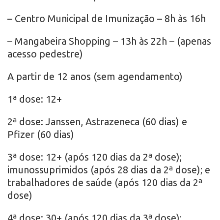
– Centro Municipal de Imunização – 8h às 16h
– Mangabeira Shopping – 13h às 22h – (apenas
acesso pedestre)
A partir de 12 anos (sem agendamento)
1ª dose: 12+
2ª dose: Janssen, Astrazeneca (60 dias) e
Pfizer (60 dias)
3ª dose: 12+ (após 120 dias da 2ª dose);
imunossuprimidos (após 28 dias da 2ª dose); e
trabalhadores de saúde (após 120 dias da 2ª
dose)
4ª dose: 30+ (após 120 dias da 3ª dose);