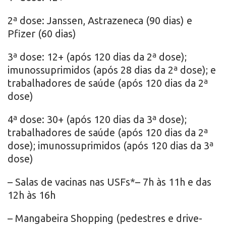
2ª dose: Janssen, Astrazeneca (90 dias) e
Pfizer (60 dias)
3ª dose: 12+ (após 120 dias da 2ª dose);
imunossuprimidos (após 28 dias da 2ª dose); e
trabalhadores de saúde (após 120 dias da 2ª
dose)
4ª dose: 30+ (após 120 dias da 3ª dose);
trabalhadores de saúde (após 120 dias da 2ª
dose); imunossuprimidos (após 120 dias da 3ª
dose)
– Salas de vacinas nas USFs*– 7h às 11h e das
12h às 16h
– Mangabeira Shopping (pedestres e drive-