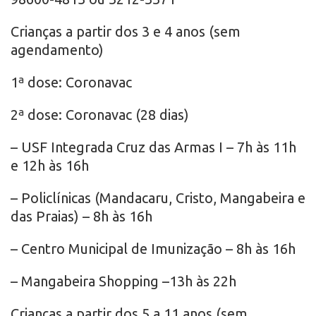
Crianças a partir dos 3 e 4 anos (sem
agendamento)
1ª dose: Coronavac
2ª dose: Coronavac (28 dias)
– USF Integrada Cruz das Armas I – 7h às 11h
e 12h às 16h
– Policlínicas (Mandacaru, Cristo, Mangabeira e
das Praias) – 8h às 16h
– Centro Municipal de Imunização – 8h às 16h
– Mangabeira Shopping –13h às 22h
Crianças a partir dos 5 a 11 anos (sem