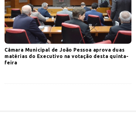
Câmara Municipal de João Pessoa aprova duas
matérias do Executivo na votação desta quinta-
feira
S