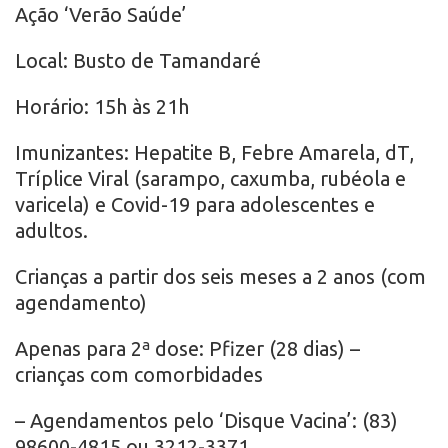
Ação ‘Verão Saúde’
Local: Busto de Tamandaré
Horário: 15h às 21h
Imunizantes: Hepatite B, Febre Amarela, dT,
Tríplice Viral (sarampo, caxumba, rubéola e
varicela) e Covid-19 para adolescentes e
adultos.
Crianças a partir dos seis meses a 2 anos (com
agendamento)
Apenas para 2ª dose: Pfizer (28 dias) –
crianças com comorbidades
– Agendamentos pelo ‘Disque Vacina’: (83)
98600-4815 ou 3212-3371