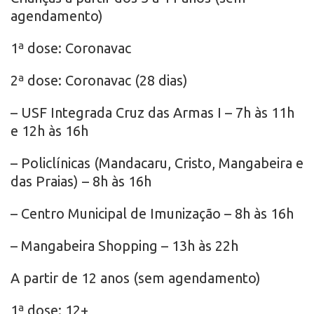
agendamento)
1ª dose: Coronavac
2ª dose: Coronavac (28 dias)
– USF Integrada Cruz das Armas I – 7h às 11h
e 12h às 16h
– Policlínicas (Mandacaru, Cristo, Mangabeira e
das Praias) – 8h às 16h
– Centro Municipal de Imunização – 8h às 16h
– Mangabeira Shopping – 13h às 22h
A partir de 12 anos (sem agendamento)
1ª dose: 12+