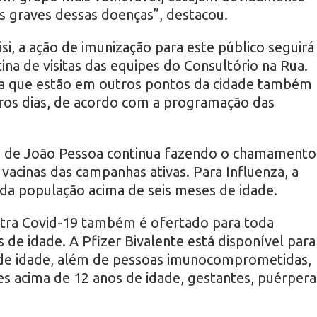
as graves dessas doenças”, destacou.
si, a ação de imunização para este público seguirá
ina de visitas das equipes do Consultório na Rua.
ua que estão em outros pontos da cidade também
ros dias, de acordo com a programação das
ra de João Pessoa continua fazendo o chamamento
vacinas das campanhas ativas. Para Influenza, a
oda população acima de seis meses de idade.
tra Covid-19 também é ofertado para toda
de idade. A Pfizer Bivalente está disponível para
de idade, além de pessoas imunocomprometidas,
s acima de 12 anos de idade, gestantes, puérpera