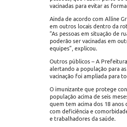
vacinadas para evitar as form
Ainda de acordo com Alline Gri
em outros locais dentro da rot
“As pessoas em situação de r
poderão ser vacinadas em out
equipes”, explicou.
Outros públicos – A Prefeitu
alertando a população para as 
vacinação foi ampliada para t
O imunizante que protege con
população acima de seis meses 
quem tem acima dos 18 anos 
com deficiência e comorbidade
e trabalhadores da saúde.