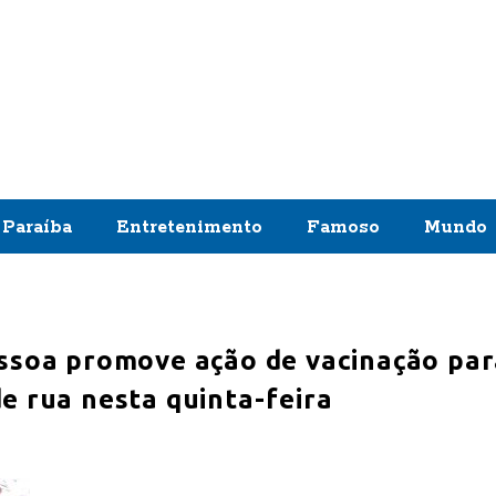
Paraíba
Entretenimento
Famoso
Mundo
essoa promove ação de vacinação pa
e rua nesta quinta-feira