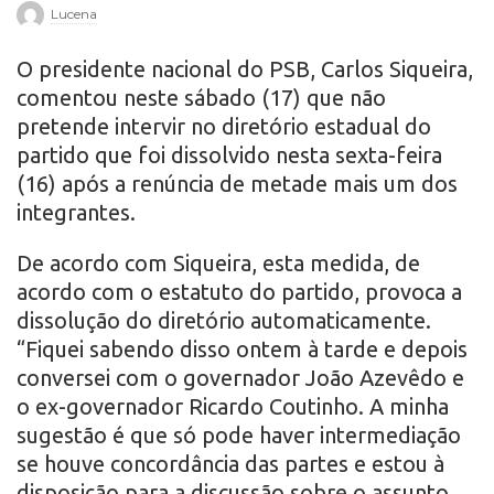
Lucena
r
O presidente nacional do PSB, Carlos Siqueira,
o
comentou neste sábado (17) que não
pretende intervir no diretório estadual do
partido que foi dissolvido nesta sexta-feira
(16) após a renúncia de metade mais um dos
integrantes.
De acordo com Siqueira, esta medida, de
acordo com o estatuto do partido, provoca a
dissolução do diretório automaticamente.
“Fiquei sabendo disso ontem à tarde e depois
conversei com o governador João Azevêdo e
o ex-governador Ricardo Coutinho. A minha
sugestão é que só pode haver intermediação
se houve concordância das partes e estou à
disposição para a discussão sobre o assunto