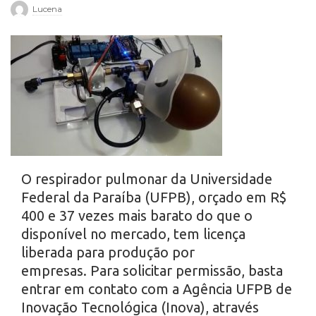
Lucena
r
o
O respirador pulmonar da Universidade
Federal da Paraíba (UFPB), orçado em R$
400 e 37 vezes mais barato do que o
disponível no mercado, tem licença
liberada para produção por
empresas. Para solicitar permissão, basta
entrar em contato com a Agência UFPB de
Inovação Tecnológica (Inova), através