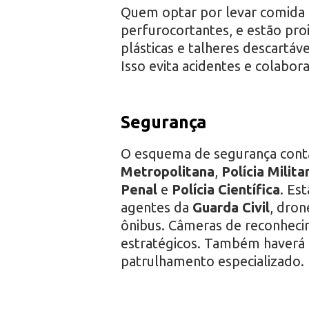
Quem optar por levar comida o
perfurocortantes, e estão proi
plásticas e talheres descartáv
Isso evita acidentes e colabo
Segurança
O esquema de segurança cont
Metropolitana
,
Polícia Milita
Penal
e
Polícia Científica
. Es
agentes da
Guarda Civil
, dron
ônibus. Câmeras de reconhecim
estratégicos. Também haverá d
patrulhamento especializado.