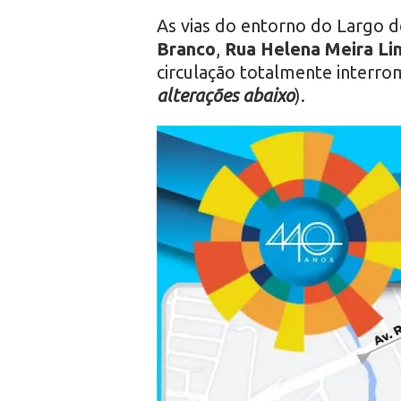
As vias do entorno do Largo 
Branco
,
Rua Helena Meira Li
circulação totalmente interrom
alterações abaixo
).