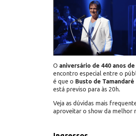
r
o
O
aniversário de 440 anos d
encontro especial entre o públ
é que o
Busto de Tamandaré
está previso para às 20h.
Veja as dúvidas mais frequent
aproveitar o show da melhor 
Ingressos