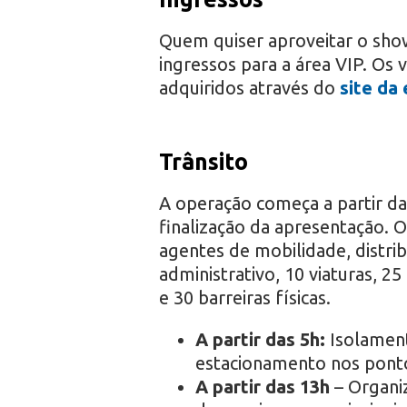
Quem quiser aproveitar o sho
ingressos para a área VIP. Os 
adquiridos através do
site da
Trânsito
A operação começa a partir da
finalização da apresentação. 
agentes de mobilidade, distri
administrativo, 10 viaturas, 25
e 30 barreiras físicas.
A partir das 5h:
Isolament
estacionamento nos pontos
A partir das 13h
– Organiz