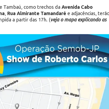
de Tambaú, como trechos da
Avenida Cabo
ma
,
Rua Almirante Tamandaré
e adjacências, terã
pida a partir das 17h. (
veja o mapa explicando as