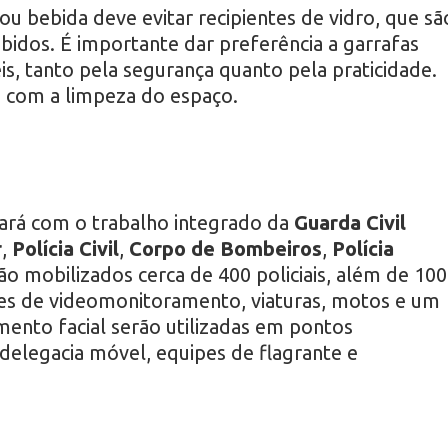
u bebida deve evitar recipientes de vidro, que sã
bidos. É importante dar preferência a garrafas
eis, tanto pela segurança quanto pela praticidade.
ra com a limpeza do espaço.
ará com o trabalho integrado da
Guarda Civil
r
,
Polícia Civil
,
Corpo de Bombeiros
,
Polícia
tão mobilizados cerca de 400 policiais, além de 100
es de videomonitoramento, viaturas, motos e um
ento facial serão utilizadas em pontos
elegacia móvel, equipes de flagrante e