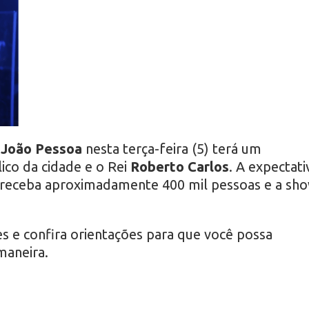
e João Pessoa
nesta terça-feira (5) terá um
ico da cidade e o Rei
Roberto Carlos
. A expectati
receba aproximadamente 400 mil pessoas e a sh
es e confira orientações para que você possa
maneira.