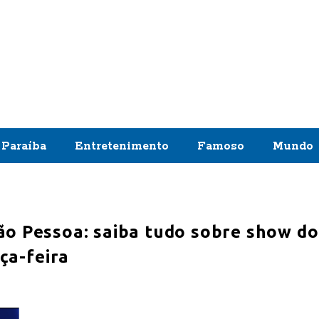
Paraíba
Entretenimento
Famoso
Mundo
ão Pessoa: saiba tudo sobre show do
rça-feira