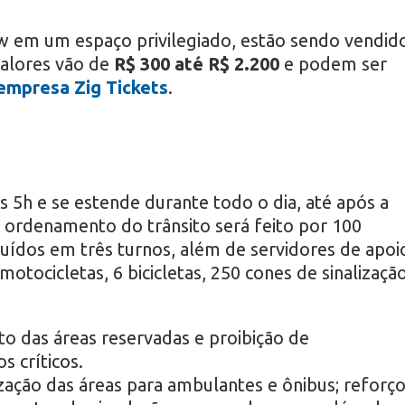
w em um espaço privilegiado, estão sendo vendid
valores vão de
R$ 300 até R$ 2.200
e podem ser
 empresa Zig Tickets
.
s 5h e se estende durante todo o dia, até após a
O ordenamento do trânsito será feito por 100
buídos em três turnos, além de servidores de apoi
 motocicletas, 6 bicicletas, 250 cones de sinalizaçã
o das áreas reservadas e proibição de
 críticos.
ação das áreas para ambulantes e ônibus; reforç