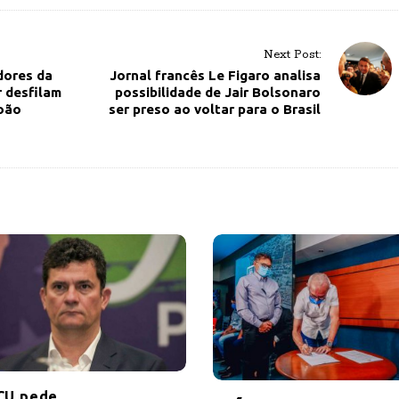
Next Post:
dores da
Jornal francês Le Figaro analisa
 desfilam
possibilidade de Jair Bolsonaro
João
ser preso ao voltar para o Brasil
CU pede