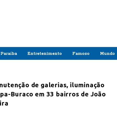
Paraíba
Entretenimento
Famoso
Mundo
utenção de galerias, iluminação
apa-Buraco em 33 bairros de João
ira