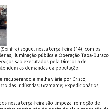
(Seinfra) segue, nesta terça-feira (14), com os
erias, iluminação pública e Operação Tapa-Buraco
erviços são executados pela Diretoria de
atendem as demandas da população.
recuperando a malha viária por Cristo;
ro das Indústrias; Gramame; Expedicionários;
ados nesta terça-feira são limpeza; remoção de