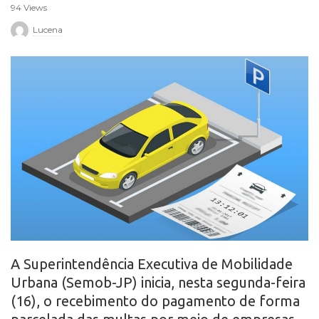
94 Views
r
Lucena
o
A Superintendência Executiva de Mobilidade
Urbana (Semob-JP) inicia, nesta segunda-feira
(16), o recebimento do pagamento de forma