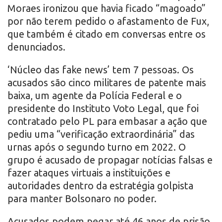
Moraes ironizou que havia ficado “magoado”
por não terem pedido o afastamento de Fux,
que também é citado em conversas entre os
denunciados.
‘Núcleo das fake news’ tem 7 pessoas. Os
acusados são cinco militares de patente mais
baixa, um agente da Polícia Federal e o
presidente do Instituto Voto Legal, que foi
contratado pelo PL para embasar a ação que
pediu uma “verificação extraordinária” das
urnas após o segundo turno em 2022. O
grupo é acusado de propagar notícias falsas e
fazer ataques virtuais a instituições e
autoridades dentro da estratégia golpista
para manter Bolsonaro no poder.
Acusados podem pegar até 46 anos de prisão.