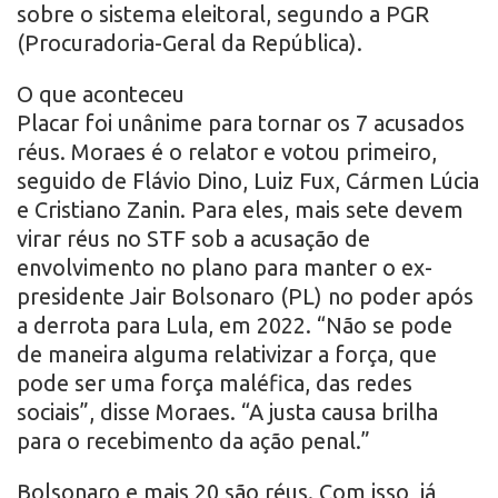
sobre o sistema eleitoral, segundo a PGR
(Procuradoria-Geral da República).
O que aconteceu
Placar foi unânime para tornar os 7 acusados
réus. Moraes é o relator e votou primeiro,
seguido de Flávio Dino, Luiz Fux, Cármen Lúcia
e Cristiano Zanin. Para eles, mais sete devem
virar réus no STF sob a acusação de
envolvimento no plano para manter o ex-
presidente Jair Bolsonaro (PL) no poder após
a derrota para Lula, em 2022. “Não se pode
de maneira alguma relativizar a força, que
pode ser uma força maléfica, das redes
sociais”, disse Moraes. “A justa causa brilha
para o recebimento da ação penal.”
Bolsonaro e mais 20 são réus. Com isso, já