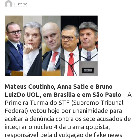
Lucena
r
o
Mateus Coutinho, Anna Satie e Bruno
LuizDo UOL, em Brasília e em São Paulo
– A
Primeira Turma do STF (Supremo Tribunal
Federal) votou hoje por unanimidade para
aceitar a denúncia contra os sete acusados de
integrar o núcleo 4 da trama golpista,
responsável pela divulgação de fake news