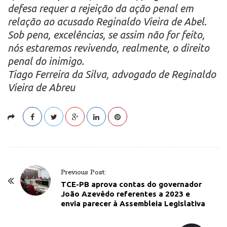
defesa requer a rejeição da ação penal em
relação ao acusado Reginaldo Vieira de Abel.
Sob pena, excelências, se assim não for feito,
nós estaremos revivendo, realmente, o direito
penal do inimigo.
Tiago Ferreira da Silva, advogado de Reginaldo
Vieira de Abreu
P
Previous Post:
o
TCE-PB aprova contas do governador
João Azevêdo referentes a 2023 e
s
envia parecer à Assembleia Legislativa
t
N