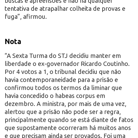
buscas e apreensões e não há qualquer
tentativa de atrapalhar colheita de provas e
fuga”, afirmou.
Nota
“A Sexta Turma do STJ decidiu manter em
liberdade o ex-governador Ricardo Coutinho.
Por 4 votos a 1, o tribunal decidiu que não
havia contemporaneidade para a prisão e
confirmou todos os termos da liminar que
havia concedido o habeas corpus em
dezembro. A ministra, por mais de uma vez,
alertou que a prisão não pode ser a regra,
principalmente quando se está diante de fatos
que supostamente ocorreram há muitos anos
e que precisam ainda ser provados. Foi uma