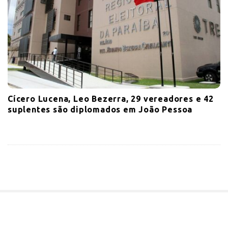
Cícero Lucena, Leo Bezerra, 29 vereadores e 42
suplentes são diplomados em João Pessoa
S