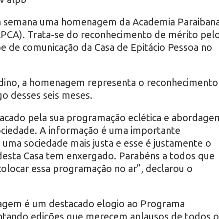
sa semana uma homenagem da Academia Paraiban
APCA). Trata-se do reconhecimento de mérito pel
e de comunicação da Casa de Epitácio Pessoa no
ldino, a homenagem representa o reconhecimento
o desses seis meses.
acado pela sua programação eclética e abordage
sociedade. A informação é uma importante
uma sociedade mais justa e esse é justamente o
desta Casa tem enxergado. Parabéns a todos que
olocar essa programação no ar”, declarou o
agem é um destacado elogio ao Programa
ntando edições que merecem aplausos de todos o