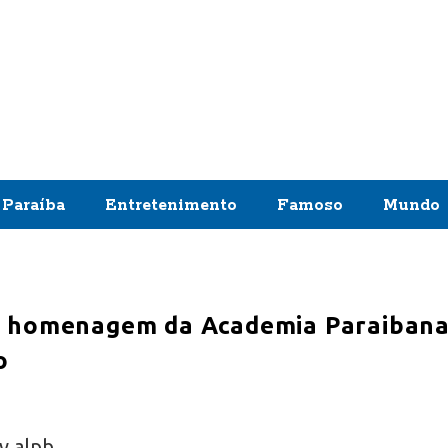
Paraíba
Entretenimento
Famoso
Mundo
e homenagem da Academia Paraiban
o