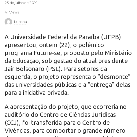
23 de julho de 2019
r
41 Views
o
Lucena
A Universidade Federal da Paraíba (UFPB)
apresentou, ontem (22), o polêmico
programa Future-se, proposto pelo Ministério
da Educação, sob gestão do atual presidente
Jair Bolsonaro (PSL). Para setores da
esquerda, o projeto representa o “desmonte”
das universidades públicas e a “entrega” delas
para a iniciativa privada.
A apresentação do projeto, que ocorreria no
auditório do Centro de Ciências Jurídicas
(CCJ), foi transferida para o Centro de
Vivências, para comportar o grande número