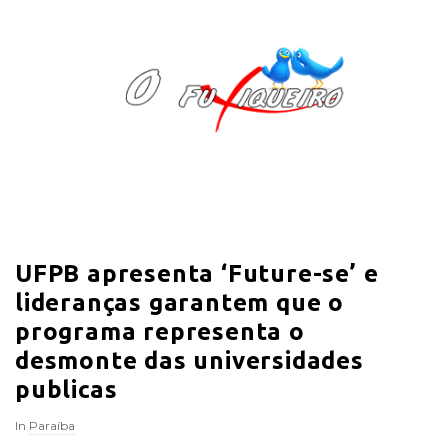
O
F
u
x
i
UFPB apresenta ‘Future-se’ e
q
lideranças garantem que o
u
programa representa o
desmonte das universidades
e
publicas
i
In
Paraíba