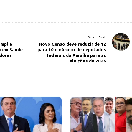
Next Post:
amplia
Novo Censo deve reduzir de 12
o em Saúde
para 10 o número de deputados
idores
federais da Paraíba para as
eleições de 2026