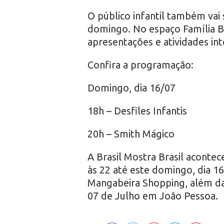
O público infantil também vai
domingo. No espaço Família Br
apresentações e atividades int
Confira a programação:
Domingo, dia 16/07
18h – Desfiles Infantis
20h – Smith Mágico
A Brasil Mostra Brasil aconte
às 22 até este domingo, dia 16
Mangabeira Shopping, além da 
07 de Julho em João Pessoa.