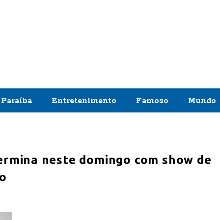
Paraíba
Entretenimento
Famoso
Mundo
 termina neste domingo com show de
to