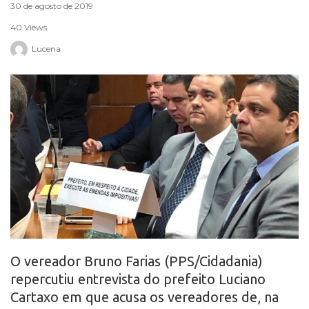
30 de agosto de 2019
r
40 Views
o
Lucena
O vereador Bruno Farias (PPS/Cidadania)
repercutiu entrevista do prefeito Luciano
Cartaxo em que acusa os vereadores de, na