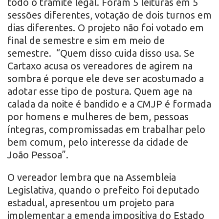
todo o trâmite legal. Foram 5 leituras em 5
sessões diferentes, votação de dois turnos em
dias diferentes. O projeto não foi votado em
final de semestre e sim em meio de
semestre. “Quem disso cuida disso usa. Se
Cartaxo acusa os vereadores de agirem na
sombra é porque ele deve ser acostumado a
adotar esse tipo de postura. Quem age na
calada da noite é bandido e a CMJP é formada
por homens e mulheres de bem, pessoas
íntegras, compromissadas em trabalhar pelo
bem comum, pelo interesse da cidade de
João Pessoa”.
O vereador lembra que na Assembleia
Legislativa, quando o prefeito foi deputado
estadual, apresentou um projeto para
implementar a emenda impositiva do Estado