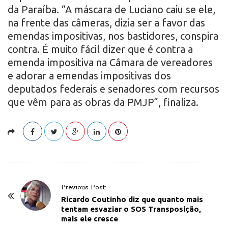
da Paraíba. “A máscara de Luciano caiu se ele,
na frente das câmeras, dizia ser a favor das
emendas impositivas, nos bastidores, conspira
contra. É muito fácil dizer que é contra a
emenda impositiva na Câmara de vereadores
e adorar a emendas impositivas dos
deputados federais e senadores com recursos
que vêm para as obras da PMJP”, finaliza.
P
Previous Post:
o
Ricardo Coutinho diz que quanto mais
tentam esvaziar o SOS Transposição,
s
mais ele cresce
t