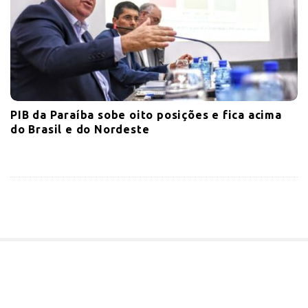
PIB da Paraíba sobe oito posições e fica acima
do Brasil e do Nordeste
S
i