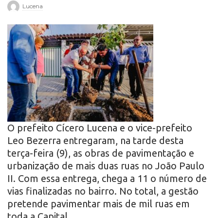
Lucena
r
o
O prefeito Cícero Lucena e o vice-prefeito
Leo Bezerra entregaram, na tarde desta
terça-feira (9), as obras de pavimentação e
urbanização de mais duas ruas no João Paulo
II. Com essa entrega, chega a 11 o número de
vias finalizadas no bairro. No total, a gestão
pretende pavimentar mais de mil ruas em
toda a Capital.