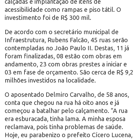
calçadas e implantação de itens de
acessibilidade como rampas e piso tátil. O
investimento foi de R$ 300 mil.
De acordo com o secretário municipal de
Infraestrutura, Rubens Falcão, 45 ruas serão
contempladas no João Paulo II. Destas, 11 já
foram finalizadas, 08 estão com obras em
andamento, 23 com obras prestes a iniciar e
03 em fase de orçamento. São cerca de R$ 9,2
milhões investidos na localidade.
O aposentado Delmiro Carvalho, de 58 anos,
conta que chegou na rua há oito anos e já
começou a batalhar pelo calçamento. “A rua
era esburacada, tinha lama. A minha esposa
reclamava, pois tinha problemas de saúde.
Hoje, eu parabenizo o prefeito Cícero Lucena,