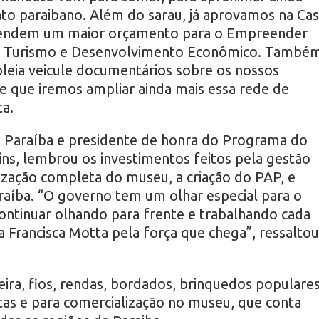
to paraibano. Além do sarau, já aprovamos na Cas
efendem um maior orçamento para o Empreender
 de Turismo e Desenvolvimento Econômico. També
eia veicule documentários sobre os nossos
e que iremos ampliar ainda mais essa rede de
ta.
 Paraíba e presidente de honra do Programa do
ins, lembrou os investimentos feitos pela gestão
ização completa do museu, a criação do PAP, e
raíba. “O governo tem um olhar especial para o
ontinuar olhando para frente e trabalhando cada
 Francisca Motta pela força que chega”, ressaltou
ira, fios, rendas, bordados, brinquedos populares
tas e para comercialização no museu, que conta