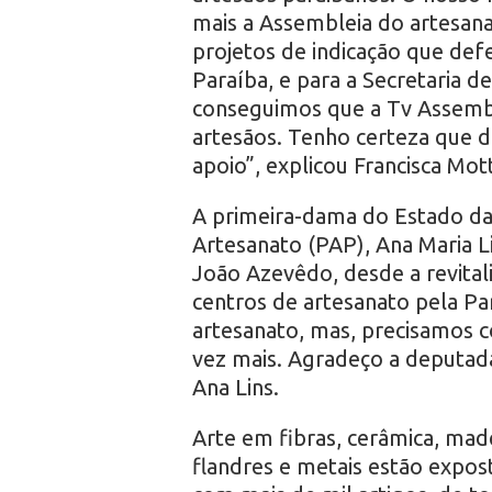
mais a Assembleia do artesana
projetos de indicação que d
Paraíba, e para a Secretaria
conseguimos que a Tv Assembl
artesãos. Tenho certeza que d
apoio”, explicou Francisca Mot
A primeira-dama do Estado da
Artesanato (PAP), Ana Maria L
João Azevêdo, desde a revital
centros de artesanato pela Pa
artesanato, mas, precisamos c
vez mais. Agradeço a deputada
Ana Lins.
Arte em fibras, cerâmica, made
flandres e metais estão expos