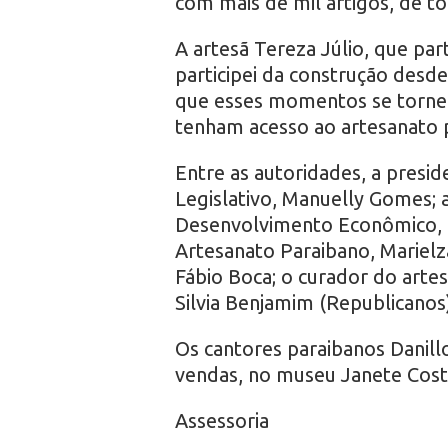
com mais de mil artigos, de to
A artesã Tereza Júlio, que part
participei da construção desde
que esses momentos se tornem
tenham acesso ao artesanato
Entre as autoridades, a presi
Legislativo, Manuelly Gomes; 
Desenvolvimento Econômico, 
Artesanato Paraibano, Marielz
Fábio Boca; o curador do artes
Silvia Benjamim (Republicanos)
Os cantores paraibanos Danil
vendas, no museu Janete Cost
Assessoria