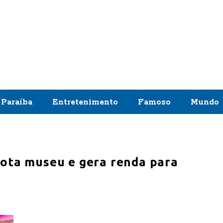
Paraíba
Entretenimento
Famoso
Mundo
lota museu e gera renda para