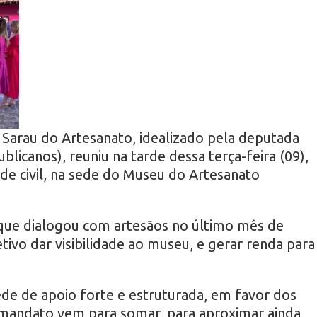
Sarau do Artesanato, idealizado pela deputada
blicanos), reuniu na tarde dessa terça-feira (09),
ade civil, na sede do Museu do Artesanato
, que dialogou com artesãos no último mês de
ivo dar visibilidade ao museu, e gerar renda para
de de apoio forte e estruturada, em favor dos
 mandato vem para somar, para aproximar ainda