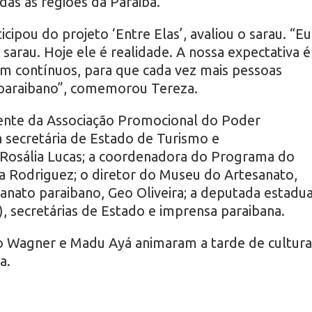
das as regiões da Paraiba.
icipou do projeto ‘Entre Elas’, avaliou o sarau. “Eu
 sarau. Hoje ele é realidade. A nossa expectativa é
 contínuos, para que cada vez mais pessoas
 paraibano”, comemorou Tereza.
dente da Associação Promocional do Poder
a secretária de Estado de Turismo e
Rosália Lucas; a coordenadora do Programa do
a Rodriguez; o diretor do Museu do Artesanato,
anato paraibano, Geo Oliveira; a deputada estadua
, secretárias de Estado e imprensa paraibana.
lo Wagner e Madu Ayá animaram a tarde de cultura
a.