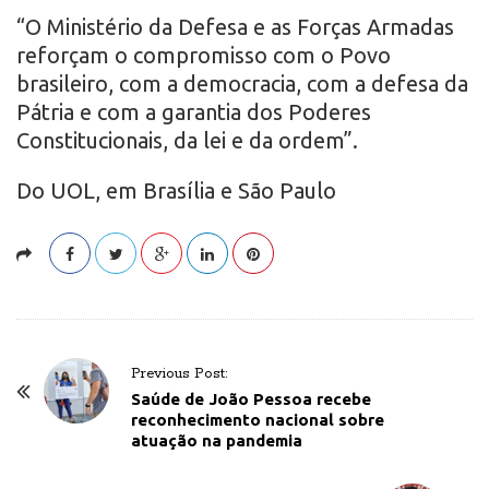
“O Ministério da Defesa e as Forças Armadas
reforçam o compromisso com o Povo
brasileiro, com a democracia, com a defesa da
Pátria e com a garantia dos Poderes
Constitucionais, da lei e da ordem”.
Do UOL, em Brasília e São Paulo
P
Previous Post:
o
Saúde de João Pessoa recebe
reconhecimento nacional sobre
s
atuação na pandemia
t
N