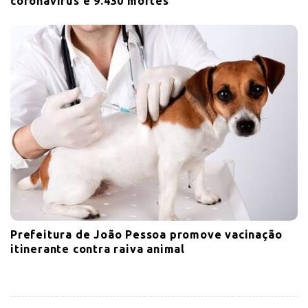
coronavirus e 9.430 mortes
Prefeitura de João Pessoa promove vacinação
itinerante contra raiva animal