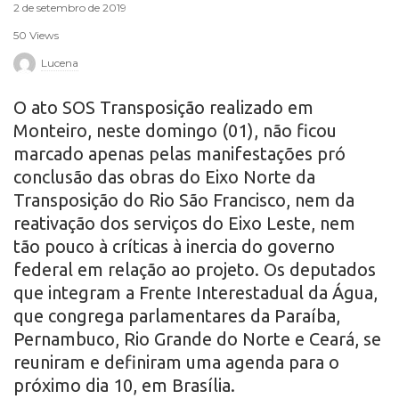
2 de setembro de 2019
r
50 Views
o
Lucena
O ato SOS Transposição realizado em
Monteiro, neste domingo (01), não ficou
marcado apenas pelas manifestações pró
conclusão das obras do Eixo Norte da
Transposição do Rio São Francisco, nem da
reativação dos serviços do Eixo Leste, nem
tão pouco à críticas à inercia do governo
federal em relação ao projeto. Os deputados
que integram a Frente Interestadual da Água,
que congrega parlamentares da Paraíba,
Pernambuco, Rio Grande do Norte e Ceará, se
reuniram e definiram uma agenda para o
próximo dia 10, em Brasília.