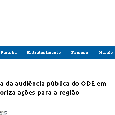
Paraíba
Entretenimento
Famoso
Mundo
a da audiência pública do ODE em
riza ações para a região