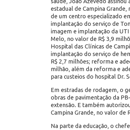
saúde, João Azevêdo assinou a
estadual de Campina Grande, n
de um centro especializado em
implantação do serviço de Tom
imagem e implantação da UTI M
Melo, no valor de R$ 3,9 milh
Hospital das Clínicas de Camp
implantação do serviço de he
R$ 2,7 milhões; reforma e ad
milhão, além da reforma e ade
para custeios do hospital Dr. 
Em estradas de rodagem, o ge
obras de pavimentação da PB-
extensão. E também autorizou 
Campina Grande, no valor de R
Na parte da educação, o chefe