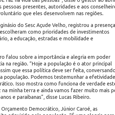
s pessoas presentes, autoridades e aos conselheir
oluntário que eles desenvolvem nas regiões.
 ginásio do Sesc Açude Velho, registrou a presenç
 escolheram como prioridades de investimentos
io, a educação, estradas e mobilidade e
ro falou sobre a importância e alegria em poder
ia na região. “Hoje a população é o ator principal
ssim que essa política deve ser feita, conversand
 a população. Podemos testemunhar a efetividad
tico. Isso mostra como funciona de verdade est
z na minha terra e ainda vamos fazer muito mais p
nos e paraibanas”, disse Lucas Ribeiro.
o Orçamento Democrático, Júnior Caroé, as