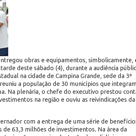
ntregou obras e equipamentos, simbolicamente, 
 tarde deste sábado (4), durante a audiência públi
adual na cidade de Campina Grande, sede da 3ª
 reuniu a população de 30 municípios que integra
a. Na plenária, o chefe do executivo prestou cont
vestimentos na região e ouviu as reivindicações da
overnador com a entrega de uma série de benefício
 de 63,3 milhões de investimentos. Na área da