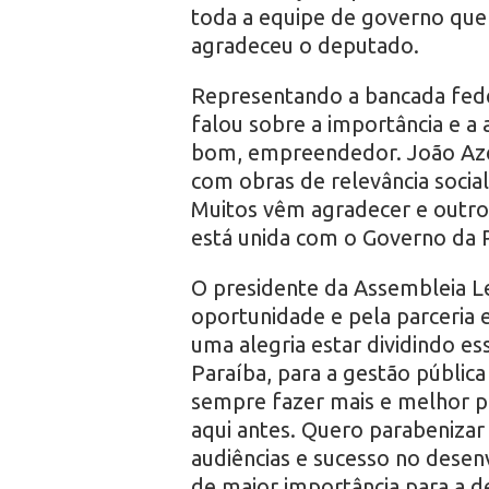
toda a equipe de governo que 
agradeceu o deputado.
Representando a bancada fede
falou sobre a importância e 
bom, empreendedor. João Aze
com obras de relevância socia
Muitos vêm agradecer e outros
está unida com o Governo da P
O presidente da Assembleia Le
oportunidade e pela parceria e
uma alegria estar dividindo e
Paraíba, para a gestão públic
sempre fazer mais e melhor pa
aqui antes. Quero parabenizar
audiências e sucesso no dese
de maior importância para a de