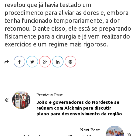
revelou que já havia testado um
procedimento para aliviar as dores e, embora
tenha funcionado temporariamente, a dor
retornou. Diante disso, ele está se preparando
fisicamente para a cirurgia e já vem realizando
exercícios e um regime mais rigoroso.
P
Previous Post:
o
João e governadores do Nordeste se
reúnem com Alckmin para discutir
s
plano para desenvolvimento da região
t
N
Next Post:
a