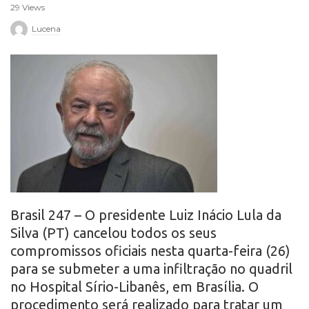
29 Views
r
Lucena
o
Brasil 247 – O presidente Luiz Inácio Lula da
Silva (PT) cancelou todos os seus
compromissos oficiais nesta quarta-feira (26)
para se submeter a uma infiltração no quadril
no Hospital Sírio-Libanês, em Brasília. O
procedimento será realizado para tratar um