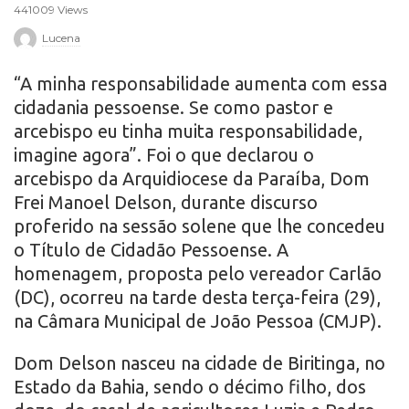
441009 Views
r
Lucena
o
“A minha responsabilidade aumenta com essa
cidadania pessoense. Se como pastor e
arcebispo eu tinha muita responsabilidade,
imagine agora”. Foi o que declarou o
arcebispo da Arquidiocese da Paraíba, Dom
Frei Manoel Delson, durante discurso
proferido na sessão solene que lhe concedeu
o Título de Cidadão Pessoense. A
homenagem, proposta pelo vereador Carlão
(DC), ocorreu na tarde desta terça-feira (29),
na Câmara Municipal de João Pessoa (CMJP).
Dom Delson nasceu na cidade de Biritinga, no
Estado da Bahia, sendo o décimo filho, dos