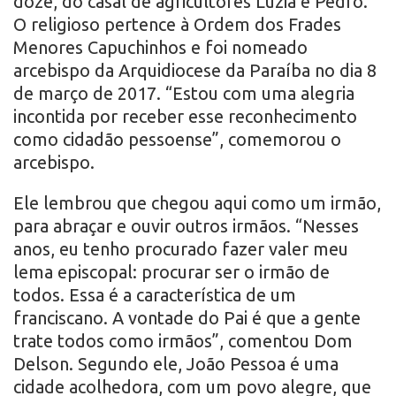
doze, do casal de agricultores Luzia e Pedro.
O religioso pertence à Ordem dos Frades
Menores Capuchinhos e foi nomeado
arcebispo da Arquidiocese da Paraíba no dia 8
de março de 2017. “Estou com uma alegria
incontida por receber esse reconhecimento
como cidadão pessoense”, comemorou o
arcebispo.
Ele lembrou que chegou aqui como um irmão,
para abraçar e ouvir outros irmãos. “Nesses
anos, eu tenho procurado fazer valer meu
lema episcopal: procurar ser o irmão de
todos. Essa é a característica de um
franciscano. A vontade do Pai é que a gente
trate todos como irmãos”, comentou Dom
Delson. Segundo ele, João Pessoa é uma
cidade acolhedora, com um povo alegre, que