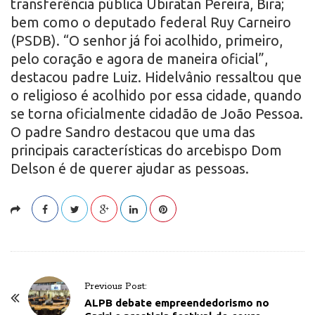
transferência pública Ubiratan Pereira, Bira;
bem como o deputado federal Ruy Carneiro
(PSDB). “O senhor já foi acolhido, primeiro,
pelo coração e agora de maneira oficial”,
destacou padre Luiz. Hidelvânio ressaltou que
o religioso é acolhido por essa cidade, quando
se torna oficialmente cidadão de João Pessoa.
O padre Sandro destacou que uma das
principais características do arcebispo Dom
Delson é de querer ajudar as pessoas.
P
Previous Post:
o
ALPB debate empreendedorismo no