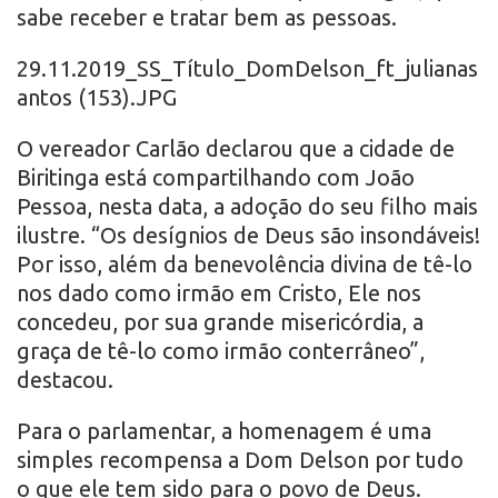
sabe receber e tratar bem as pessoas.
29.11.2019_SS_Título_DomDelson_ft_julianas
antos (153).JPG
O vereador Carlão declarou que a cidade de
Biritinga está compartilhando com João
Pessoa, nesta data, a adoção do seu filho mais
ilustre. “Os desígnios de Deus são insondáveis!
Por isso, além da benevolência divina de tê-lo
nos dado como irmão em Cristo, Ele nos
concedeu, por sua grande misericórdia, a
graça de tê-lo como irmão conterrâneo”,
destacou.
Para o parlamentar, a homenagem é uma
simples recompensa a Dom Delson por tudo
o que ele tem sido para o povo de Deus.