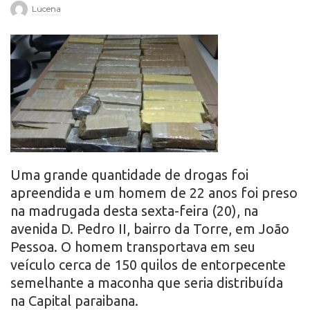
Lucena
r
o
Uma grande quantidade de drogas foi
apreendida e um homem de 22 anos foi preso
na madrugada desta sexta-feira (20), na
avenida D. Pedro II, bairro da Torre, em João
Pessoa. O homem transportava em seu
veículo cerca de 150 quilos de entorpecente
semelhante a maconha que seria distribuída
na Capital paraibana.