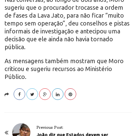
sugeriu que o procurador trocasse a ordem
de fases da Lava Jato, para não ficar “muito
tempo sem operação”, deu conselhos e pistas
informais de investigação e antecipou uma
decisão que ele ainda não havia tornado
pública.
As mensagens também mostram que Moro
criticou e sugeriu recursos ao Ministério
Público.
P
Previous Post:
o
João diz que Estados devem ser