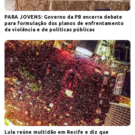
PARA JOVENS: Governo da PB encerra debate
para formulação dos planos de enfrentamento
da violência e de políticas públicas
Lula reúne multidão em Recife e diz que