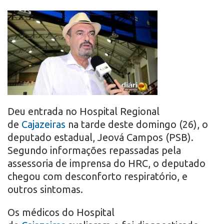
r
o
Deu entrada no Hospital Regional
de
Cajazeiras
na tarde deste domingo (26), o
deputado estadual, Jeová Campos (PSB).
Segundo informações repassadas pela
assessoria de imprensa do HRC, o deputado
chegou com desconforto respiratório, e
outros sintomas.
Os médicos do Hospital