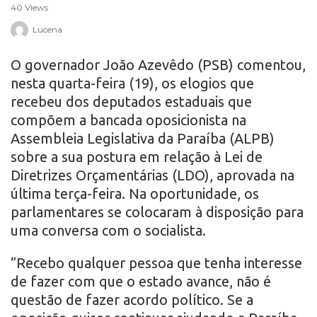
40 Views
r
Lucena
o
O governador João Azevêdo (PSB) comentou,
nesta quarta-feira (19), os elogios que
recebeu dos deputados estaduais que
compõem a bancada oposicionista na
Assembleia Legislativa da Paraíba (ALPB)
sobre a sua postura em relação à Lei de
Diretrizes Orçamentárias (LDO), aprovada na
última terça-feira. Na oportunidade, os
parlamentares se colocaram à disposição para
uma conversa com o socialista.
“Recebo qualquer pessoa que tenha interesse
de fazer com que o estado avance, não é
questão de fazer acordo político. Se a