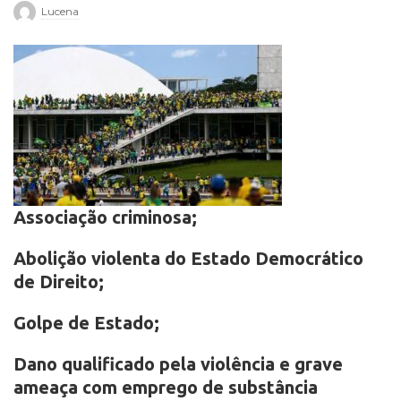
Lucena
r
o
Associação criminosa;
Abolição violenta do Estado Democrático
de Direito;
Golpe de Estado;
Dano qualificado pela violência e grave
ameaça com emprego de substância